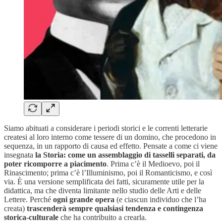
Siamo abituati a considerare i periodi storici e le correnti letterarie
createsi al loro interno come tessere di un domino, che procedono in
sequenza, in un rapporto di causa ed effetto. Pensate a come ci viene
insegnata
la Storia: come un assemblaggio di tasselli separati, da
poter ricomporre a piacimento
. Prima c’è il Medioevo, poi il
Rinascimento; prima c’è l’Illuminismo, poi il Romanticismo, e così
via. È una versione semplificata dei fatti, sicuramente utile per la
didattica, ma che diventa limitante nello studio delle Arti e delle
Lettere. Perché
ogni grande opera
(e ciascun individuo che l’ha
creata)
trascenderà sempre qualsiasi tendenza e contingenza
storica-culturale
che ha contribuito a crearla.