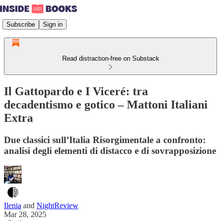
Subscribe
Sign in
Read distraction-free on Substack
Il Gattopardo e I Viceré: tra
decadentismo e gotico – Mattoni Italiani
Extra
Due classici sull’Italia Risorgimentale a confronto:
analisi degli elementi di distacco e di sovrapposizione
Ilenia
and
NightReview
Mar 28, 2025