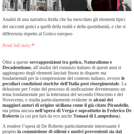
Analisi di una narrativa ibrida che ha mescolato gli elementi tipici
dei racconti gotici a quelli della realtà e della quotidianità, e che si
differenzia rispetto al Gotico europeo
Read full story
Oltre a queste
sovrapposizioni tra gotico, Naturalismo e
Decadentismo
, all’analisi del romanzo italiano di questi anni si
aggiungono degli elementi lasciati finora in disparte ma
fondamentali per la comprensione del contesto italiano, ovvero
le
peculiari condizioni storiche dell’Italia post risorgimentale
. La
delusione per l’esito del processo di unificazione diventeranno un
tema fondamentale per la letteratura del secondo Ottocento e del
Novecento, e risulta particolarmente evidente in
alcuni dei
maggiori autori di origine siciliana come il già citato Pirandello
,
ma prima ancora
nell’opera di Verga e soprattutto in Federico De
Roberto
(a cui poi farà da eco anche
Tomasi di Lampedusa
).
A rendere l’opera di De Roberto particolarmente interessante è
proprio
la commistione di stilemi e motivi provenienti sia dal