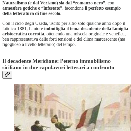
Naturalismo (e dal Verismo) sia dal “romanzo nero”
, con
atmosfere gotiche e “infestate”
, facendone
il perfetto esempio
della letteratura di fine secolo
.
Con il ciclo degli Uzeda, uscito per altro solo qualche anno dopo il
fatidico 1881, l’autore
imbottiglia il tema decadente della famiglia
aristocratica corrotta
, ottenendo una miscela originale e venefica,
ben rappresentativa delle forti tensioni e del clima marcescente (ma
rigoglioso a livello letterario) del tempo.
Il decadente Meridione: l’eterno immobilismo
siciliano in due capolavori letterari a confronto