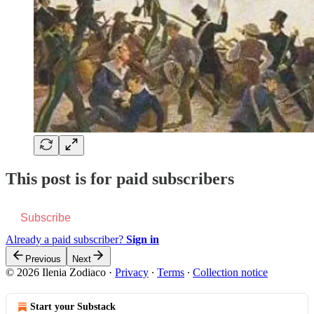
This post is for paid subscribers
Subscribe
Already a paid subscriber?
Sign in
Previous
Next
© 2026 Ilenia Zodiaco
·
Privacy
∙
Terms
∙
Collection notice
Start your Substack