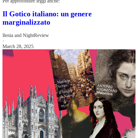
Per approfondire leggi anche:
Il Gotico italiano: un genere
marginalizzato
Ilenia
and
NightReview
·
March 28, 2025