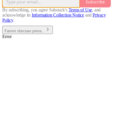
Subscribe
By subscribing, you agree Substack's
Terms of Use
, and
acknowledge its
Information Collection Notice
and
Privacy
Policy
.
Fammi sbirciare prima...
Error