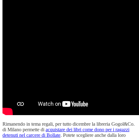
Rimanendo in tema regali, per tutto dicembre la libreria Gogol&Co.
di Milano permette di
acquistare dei libri come dono per i ragazzi
detenuti nel carcere di Bollate
. Potete scegliere anche dalla loro