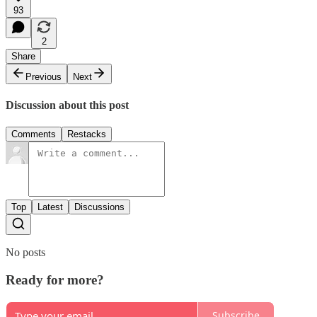
93
2
Share
Previous
Next
Discussion about this post
Comments
Restacks
Top
Latest
Discussions
No posts
Ready for more?
Subscribe