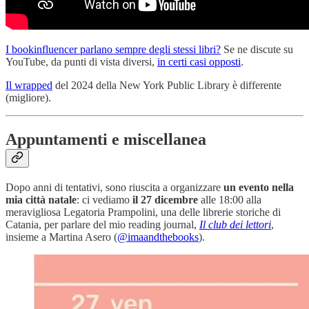
I bookinfluencer parlano sempre degli stessi libri?
Se ne discute su
YouTube, da punti di vista diversi,
in certi casi opposti
.
Il wrapped
del 2024 della New York Public Library è differente
(migliore).
Appuntamenti e miscellanea
Dopo anni di tentativi, sono riuscita a organizzare
un evento nella
mia città natale
: ci vediamo
il 27 dicembre
alle 18:00 alla
meravigliosa Legatoria Prampolini, una delle librerie storiche di
Catania, per parlare del mio reading journal,
Il club dei lettori
,
insieme a Martina Asero (
@imaandthebooks
).