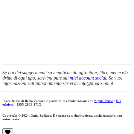
Se hai dei suggerimenti su tematiche da affrontare, libri, meme e/o
dritte di ogni tipo, scrivimi pure sui
miei account social
. Se vuoi
informazioni sull’abbonamento scrivi a: info@nredizioni.it
Inside Books di Ilenia Zodiaco è prodotto in collaborazione con
NightReview
e
NR
edizioni
– ISSN 2975-271X
Copyright © 2024, Ilenia Zodiaco. È vietata ogni duplicazione, anche parziale, non
autorizzata.