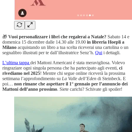
🎁
Vuoi personalizzare i libri che regalerai a Natale?
Sabato 14 e
domenica 15 dicembre dalle 14.30 alle 19.00
in libreria Hoepli a
Milano
acquistando un libro a tua scelta riceverai una cartolina o un
segnalibro illustrati per te dall’illustratrice Senz’h.
Qui
i dettagli.
L’ultima tappa
dei Mattoni Americani è stata meravigliosa. Volevo
ringraziare ogni singola persona che ha partecipato agli eventi,
ci
rivediamo nel 2025
! Mentre chi segue online riceverà la prossima
settimana l’approfondimento su
La Valle dell’Eden
di Steinbeck. E
poi…
non rimane che aspettare il 1° gennaio per l’annuncio dei
Mattoni dell’anno prossimo
. Siete carichi? Schivate gli spoiler!