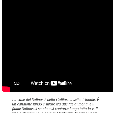
La valle del Salinas è nella California settentrionale. È
un canalone lungo e stretto tra due file di monti, e il
fiume Salinas si snoda e si contorce lungo tutta la valle