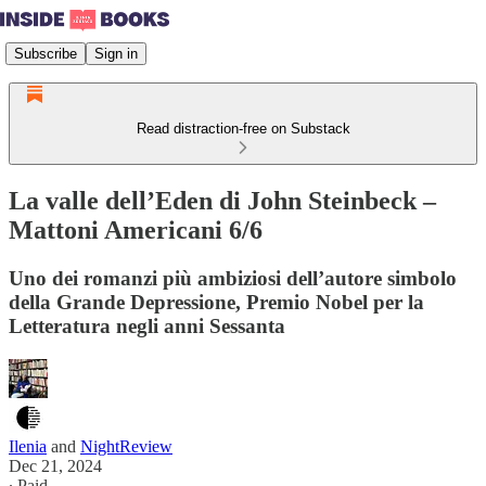
Subscribe
Sign in
Read distraction-free on Substack
La valle dell’Eden di John Steinbeck –
Mattoni Americani 6/6
Uno dei romanzi più ambiziosi dell’autore simbolo
della Grande Depressione, Premio Nobel per la
Letteratura negli anni Sessanta
Ilenia
and
NightReview
Dec 21, 2024
∙ Paid