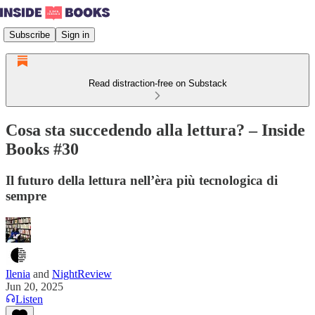
Subscribe
Sign in
Read distraction-free on Substack
Cosa sta succedendo alla lettura? – Inside
Books #30
Il futuro della lettura nell’èra più tecnologica di
sempre
Ilenia
and
NightReview
Jun 20, 2025
Listen