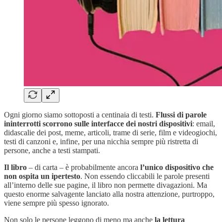
Ogni giorno siamo sottoposti a centinaia di testi.
Flussi di parole
ininterrotti scorrono sulle interfacce dei nostri dispositivi
: email,
didascalie dei post, meme, articoli, trame di serie, film e videogiochi,
testi di canzoni e, infine, per una nicchia sempre più ristretta di
persone, anche a testi stampati.
Il libro
– di carta – è probabilmente ancora
l’unico dispositivo che
non ospita un ipertesto
. Non essendo cliccabili le parole presenti
all’interno delle sue pagine, il libro non permette divagazioni. Ma
questo enorme salvagente lanciato alla nostra attenzione, purtroppo,
viene sempre più spesso ignorato.
Non solo le persone leggono di meno ma anche
la lettura