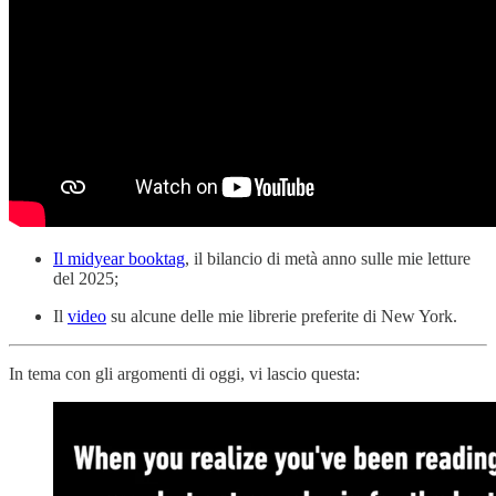
Il midyear booktag
, il bilancio di metà anno sulle mie letture
del 2025;
Il
video
su alcune delle mie librerie preferite di New York.
In tema con gli argomenti di oggi, vi lascio questa: