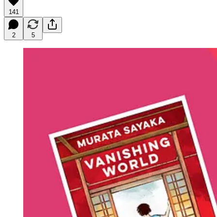
141
2
5