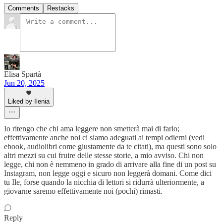
Comments
Restacks
Elisa Spartà
Jun 20, 2025
Liked by Ilenia
Io ritengo che chi ama leggere non smetterà mai di farlo;
effettivamente anche noi ci siamo adeguati ai tempi odierni (vedi
ebook, audiolibri come giustamente da te citati), ma questi sono solo
altri mezzi su cui fruire delle stesse storie, a mio avviso. Chi non
legge, chi non è nemmeno in grado di arrivare alla fine di un post su
Instagram, non legge oggi e sicuro non leggerà domani. Come dici
tu Ile, forse quando la nicchia di lettori si ridurrà ulteriormente, a
giovarne saremo effettivamente noi (pochi) rimasti.
Reply