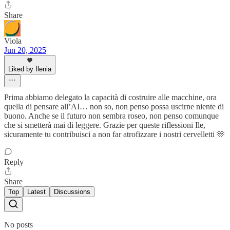
Share
Viola
Jun 20, 2025
Liked by Ilenia
Prima abbiamo delegato la capacità di costruire alle macchine, ora
quella di pensare all’AI… non so, non penso possa uscirne niente di
buono. Anche se il futuro non sembra roseo, non penso comunque
che si smetterà mai di leggere. Grazie per queste riflessioni Ile,
sicuramente tu contribuisci a non far atrofizzare i nostri cervelletti 🫶
Reply
Share
Top
Latest
Discussions
No posts