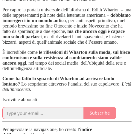
Per capire la portata universale dell’aforisma di Edith Wharton – una
delle rappresentanti più note della letteratura americana –
dobbiamo
immergerci in un mondo antico
, per tanti aspetti primitivo, quel
periodo brevissimo tra fine Ottocento e inizio Novecento che ha
fatto da spartiacque a due epoche,
ma che ancora oggi è capace
non solo di parlarci
, ma di rivelarci i tanti spaventosi, e insieme
bizzarri, aspetti di quell’animale sociale che è l’essere umano.
È incredibile come
le riflessioni di Wharton sulla moda, sul bieco
conformismo e sulla resistenza al cambiamento siano valide
ancora oggi
, nel tempo dei social media, dell’ubiquità della rete e
dell’intelligenza artificiale.
Come ha fatto lo sguardo di Wharton ad arrivare tanto
lontano?
Lo scopriamo attraverso l’analisi del suo capolavoro,
L’età
dell’innocenza
.
Iscriviti e abbonati
Subscribe
Per agevolare la navigazione, ho creato
l’indice