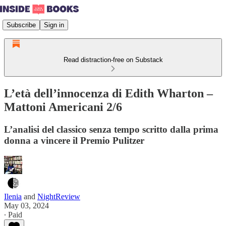
Subscribe
Sign in
Read distraction-free on Substack
L’età dell’innocenza di Edith Wharton –
Mattoni Americani 2/6
L’analisi del classico senza tempo scritto dalla prima
donna a vincere il Premio Pulitzer
Ilenia
and
NightReview
May 03, 2024
∙ Paid