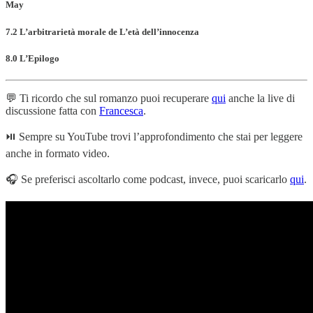
May
7.2 L’arbitrarietà morale de L’età dell’innocenza
8.0 L’Epilogo
💬 Ti ricordo che sul romanzo puoi recuperare
qui
anche la live di
discussione fatta con
Francesca
.
⏯️ Sempre su YouTube trovi l’approfondimento che stai per leggere
anche in formato video.
🎧 Se preferisci ascoltarlo come podcast, invece, puoi scaricarlo
qui
.