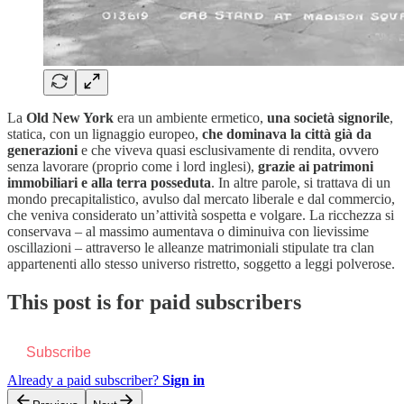
La
Old New York
era un ambiente ermetico,
una società signorile
,
statica, con un lignaggio europeo,
che dominava la città già da
generazioni
e che viveva quasi esclusivamente di rendita, ovvero
senza lavorare (proprio come i lord inglesi),
grazie ai patrimoni
immobiliari e alla terra posseduta
. In altre parole, si trattava di un
mondo precapitalistico, avulso dal mercato liberale e dal commercio,
che veniva considerato un’attività sospetta e volgare. La ricchezza si
conservava – al massimo aumentava o diminuiva con lievissime
oscillazioni – attraverso le alleanze matrimoniali stipulate tra clan
appartenenti allo stesso universo ristretto, soggetto a leggi polverose.
This post is for paid subscribers
Subscribe
Already a paid subscriber?
Sign in