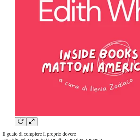
Il guaio di compiere il proprio dovere
consiste nello scoprirsi inadatti a fare diversamente