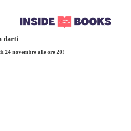
a darti
dì 24 novembre alle ore 20!