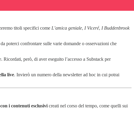
eremo titoli specifici come
L’amica geniale
,
I Viceré
,
I Buddenbrook
da poterci confrontare sulle varie domande o osservazioni che
ne. Ricordati, però, di aver eseguito l’accesso a Substack per
lla live
. Invierò un numero della newsletter ad hoc in cui potrai
 con i contenuti esclusivi
creati nel corso del tempo, come quelli sui