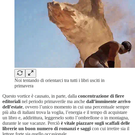
Noi tentando di orientarci tra tutti i libri usciti in
primavera
Questo vortice è causato, in parte, dalla
concentrazione di fiere
editoriali
nel periodo primaverile ma anche
dall’imminente arrivo
dell’estate
, ovvero l’unico momento in cui una percentuale sempre
più alta di italiani trova la voglia, l’energia e il tempo di acquistare
un libro e, addirittura, leggerselo sotto l’ombrellone o in montagna,
durante le sue vacanze. Perciò
è vitale piazzare sugli scaffali delle
librerie un buon numero di romanzi e saggi
con cui irretire sia il
lettore forte sia quello occasionale.