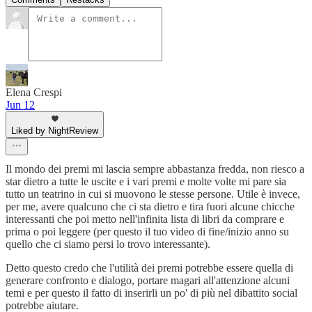
Elena Crespi
Jun 12
Liked by NightReview
Il mondo dei premi mi lascia sempre abbastanza fredda, non riesco a
star dietro a tutte le uscite e i vari premi e molte volte mi pare sia
tutto un teatrino in cui si muovono le stesse persone. Utile è invece,
per me, avere qualcuno che ci sta dietro e tira fuori alcune chicche
interessanti che poi metto nell'infinita lista di libri da comprare e
prima o poi leggere (per questo il tuo video di fine/inizio anno su
quello che ci siamo persi lo trovo interessante).
Detto questo credo che l'utilità dei premi potrebbe essere quella di
generare confronto e dialogo, portare magari all'attenzione alcuni
temi e per questo il fatto di inserirli un po' di più nel dibattito social
potrebbe aiutare.