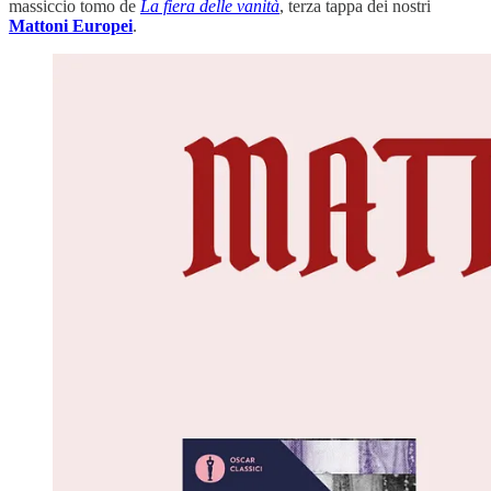
massiccio tomo de
La fiera delle vanità
, terza tappa dei nostri
Mattoni Europei
.