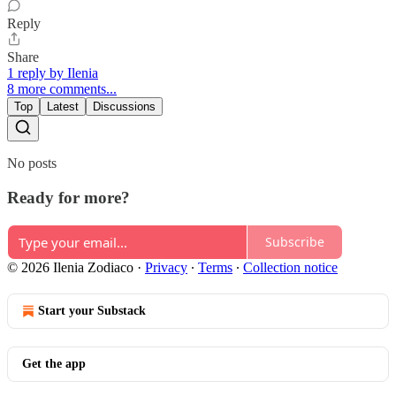
Reply
Share
1 reply by Ilenia
8 more comments...
Top
Latest
Discussions
No posts
Ready for more?
Subscribe
© 2026 Ilenia Zodiaco
·
Privacy
∙
Terms
∙
Collection notice
Start your Substack
Get the app