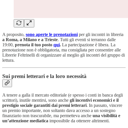
A proposito,
sono aperte le prenotazioni
per gli incontri in libreria
a Roma, a Milano e a Trieste
. Tutti gli eventi si terranno dalle
19:00,
prenota il tuo posto
qui
.
La partecipazione è libera. La
prenotazione non è obbligatoria, ma consigliata per consentire alle
Librerie Feltrinelli di organizzare al meglio gli incontri del gruppo di
lettura.
Sui premi letterari e la loro necessità
A tenere a galla il mercato editoriale (e spesso i conti in banca degli
scrittori), inutile mentirsi, sono anche
gli incentivi economici e il
prestigio sociale garantiti dai premi letterari
. In passato, vincere
un premio importante, non soltanto dava accesso a un sostegno
finanziario non trascurabile, ma permetteva anche
una visibilità e
un’attenzione mediatica
impossibile da ottenere altrimenti.