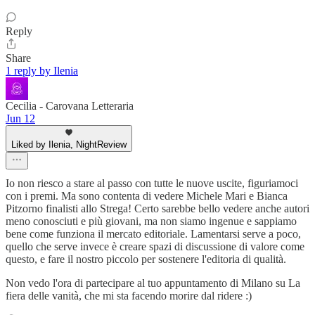
Reply
Share
1 reply by Ilenia
Cecilia - Carovana Letteraria
Jun 12
Liked by Ilenia, NightReview
Io non riesco a stare al passo con tutte le nuove uscite, figuriamoci
con i premi. Ma sono contenta di vedere Michele Mari e Bianca
Pitzorno finalisti allo Strega! Certo sarebbe bello vedere anche autori
meno conosciuti e più giovani, ma non siamo ingenue e sappiamo
bene come funziona il mercato editoriale. Lamentarsi serve a poco,
quello che serve invece è creare spazi di discussione di valore come
questo, e fare il nostro piccolo per sostenere l'editoria di qualità.
Non vedo l'ora di partecipare al tuo appuntamento di Milano su La
fiera delle vanità, che mi sta facendo morire dal ridere :)