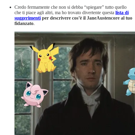
Credo fermamente che non si debba “spiegare” tutto quello
che ti piace agli altri, ma ho trovato divertente questa
lista di
suggerimenti
per descrivere cos’è il JaneAustencore al tuo
fidanzato
.