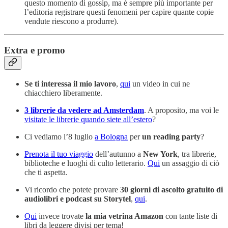
questo momento di gossip, ma è sempre più importante per
l’editoria registrare questi fenomeni per capire quante copie
vendute riescono a produrre).
Extra e promo
Se ti interessa il mio lavoro
,
qui
un video in cui ne
chiacchiero liberamente.
3 librerie da vedere ad Amsterdam
. A proposito, ma voi le
visitate le librerie quando siete all’estero
?
Ci vediamo l’8 luglio
a Bologna
per
un reading party
?
Prenota il tuo viaggio
dell’autunno a
New York
, tra librerie,
biblioteche e luoghi di culto letterario.
Qui
un assaggio di ciò
che ti aspetta.
Vi ricordo che potete provare
30 giorni di ascolto gratuito di
audiolibri e podcast su Storytel
,
qui
.
Qui
invece trovate
la mia vetrina Amazon
con tante liste di
libri da leggere divisi per tema!