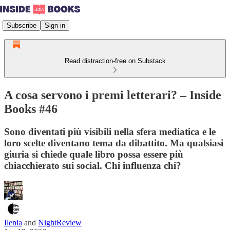
Subscribe
Sign in
Read distraction-free on Substack
A cosa servono i premi letterari? – Inside
Books #46
Sono diventati più visibili nella sfera mediatica e le
loro scelte diventano tema da dibattito. Ma qualsiasi
giuria si chiede quale libro possa essere più
chiacchierato sui social. Chi influenza chi?
Ilenia
and
NightReview