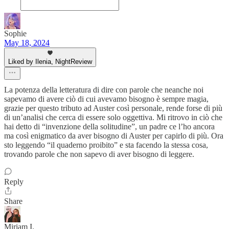
Sophie
May 18, 2024
Liked by Ilenia, NightReview
La potenza della letteratura di dire con parole che neanche noi
sapevamo di avere ciò di cui avevamo bisogno è sempre magia,
grazie per questo tributo ad Auster così personale, rende forse di più
di un’analisi che cerca di essere solo oggettiva. Mi ritrovo in ciò che
hai detto di “invenzione della solitudine”, un padre ce l’ho ancora
ma così enigmatico da aver bisogno di Auster per capirlo di più. Ora
sto leggendo “il quaderno proibito” e sta facendo la stessa cosa,
trovando parole che non sapevo di aver bisogno di leggere.
Reply
Share
Miriam I.