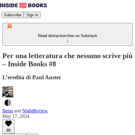
Subscribe
Sign in
Read distraction-free on Substack
Per una letteratura che nessuno scrive più
– Inside Books #8
L’eredità di Paul Auster
Ilenia
and
NightReview
May 17, 2024
99