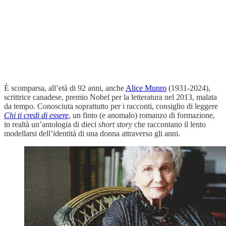
È scomparsa, all’età di 92 anni, anche
Alice Munro
(1931-2024),
scrittrice canadese, premio Nobel per la letteratura nel 2013, malata
da tempo. Conosciuta soprattutto per i racconti, consiglio di leggere
Chi ti credi di essere
, un finto (e anomalo) romanzo di formazione,
in realtà un’antologia di dieci
short story
che raccontano il lento
modellarsi dell’identità di una donna attraverso gli anni.