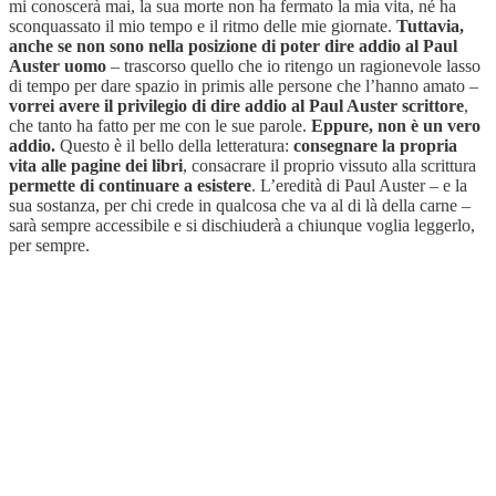
mi conoscerà mai, la sua morte non ha fermato la mia vita, né ha
sconquassato il mio tempo e il ritmo delle mie giornate.
Tuttavia,
anche se non sono nella posizione di poter dire addio al Paul
Auster uomo
– trascorso quello che io ritengo un ragionevole lasso
di tempo per dare spazio in primis alle persone che l’hanno amato –
vorrei avere il privilegio di dire addio al Paul Auster scrittore
,
che tanto ha fatto per me con le sue parole.
Eppure, non è un vero
addio.
Questo è il bello della letteratura:
consegnare la propria
vita alle pagine dei libri
, consacrare il proprio vissuto alla scrittura
permette di continuare a esistere
. L’eredità di Paul Auster – e la
sua sostanza, per chi crede in qualcosa che va al di là della carne –
sarà sempre accessibile e si dischiuderà a chiunque voglia leggerlo,
per sempre.