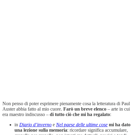
Non penso di poter esprimere pienamente cosa la letteratura di Paul
Auster abbia fatto al mio cuore.
Farò un breve elenco
– arte in cui
era maestro indiscusso –
di tutto ciò che mi ha regalato
:
in
Diario d’inverno
e
Nel paese delle ultime cose
mi ha dato
una lezione sulla memoria
: ricordare significa accumulare,