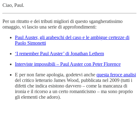
Ciao, Paul.
Per un ritratto e dei tributi migliori di questo sgangheratissimo
omaggio, vi lascio una serie di approfondimenti:
Paul Auster, gli arabeschi del caso e le ambigue certezze di
Paolo Simonetti
‘I remember Paul Auster’ di Jonathan Lethem
Interviste impossibili – Paul Auster con Peter Florence
E per non farne apologia, godetevi anche
questa feroce analisi
del critico letterario James Wood, pubblicata nel 2009 (tutti i
difetti che indica esistono davvero – come la mancanza di
ironia e il ricorso a un certo romanticismo – ma sono proprio
gli elementi che adoro).