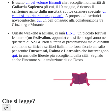
È uscito
un bel volume Einaudi
che raccoglie molti scritti di
Goliarda Sapienza
(di cui, il 10 maggio, è ricorso
il
centesimo anno dalla nascita
), autrice catanese speciale,
di
cui ci siamo ricordati troppo tardi
. A proposito di scrittrici
novecentesche,
qui
un bell’omaggio alla collaborazione tra
Ginzburg e Morante.
Questo weekend a Milano, ci sarà
LINO
, un piccolo festival
letterario (
un
festivalino
, appunto) che si tiene ogni anno nel
quartiere di
NoLo
. Non si tratta di presentazioni ma di dibattiti
con molte scrittrici e scrittori italiani. Io forse faccio un salto
per sentire
Durastanti, Raimo e Latronico
che intervengono
qui
, in una delle librerie più accoglienti della città. Segnalo
anche l’incontro sulla traduzione di zio Dosto.
Che si legge?