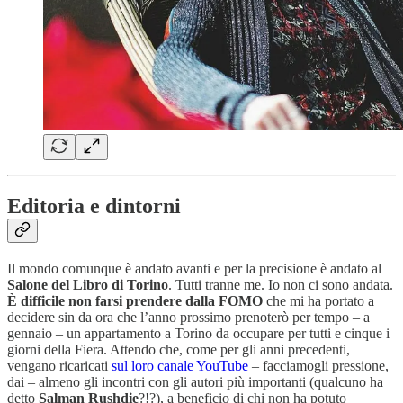
Editoria e dintorni
Il mondo comunque è andato avanti e per la precisione è andato al
Salone del Libro di Torino
. Tutti tranne me. Io non ci sono andata.
È difficile non farsi prendere dalla FOMO
che mi ha portato a
decidere sin da ora che l’anno prossimo prenoterò per tempo – a
gennaio – un appartamento a Torino da occupare per tutti e cinque i
giorni della Fiera. Attendo che, come per gli anni precedenti,
vengano ricaricati
sul loro canale YouTube
– facciamogli pressione,
dai – almeno gli incontri con gli autori più importanti (qualcuno ha
detto
Salman Rushdie
?!?), a beneficio di chi non ha potuto