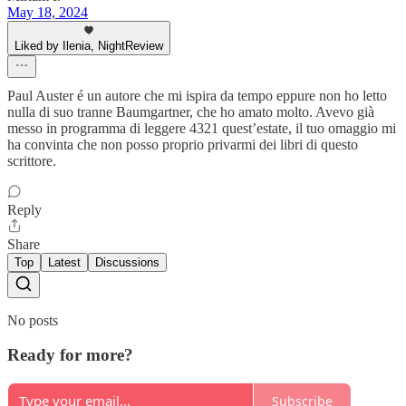
May 18, 2024
Liked by Ilenia, NightReview
Paul Auster é un autore che mi ispira da tempo eppure non ho letto
nulla di suo tranne Baumgartner, che ho amato molto. Avevo già
messo in programma di leggere 4321 quest’estate, il tuo omaggio mi
ha convinta che non posso proprio privarmi dei libri di questo
scrittore.
Reply
Share
Top
Latest
Discussions
No posts
Ready for more?
Subscribe