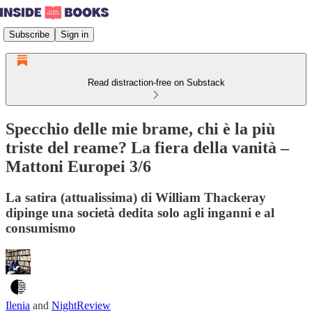
Subscribe
Sign in
Read distraction-free on Substack
Specchio delle mie brame, chi è la più
triste del reame? La fiera della vanità –
Mattoni Europei 3/6
La satira (attualissima) di William Thackeray
dipinge una società dedita solo agli inganni e al
consumismo
Ilenia
and
NightReview