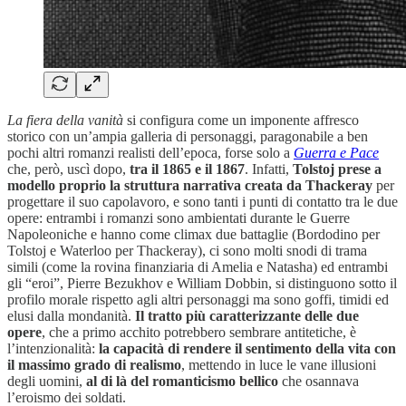
La fiera della vanità
si configura come un imponente affresco
storico con un’ampia galleria di personaggi, paragonabile a ben
pochi altri romanzi realisti dell’epoca, forse solo a
Guerra e Pace
che, però, uscì dopo,
tra il 1865 e il 1867
. Infatti,
Tolstoj prese a
modello proprio la struttura narrativa creata da Thackeray
per
progettare il suo capolavoro, e sono tanti i punti di contatto tra le due
opere: entrambi i romanzi sono ambientati durante le Guerre
Napoleoniche e hanno come climax due battaglie (Bordodino per
Tolstoj e Waterloo per Thackeray), ci sono molti snodi di trama
simili (come la rovina finanziaria di Amelia e Natasha) ed entrambi
gli “eroi”, Pierre Bezukhov e William Dobbin, si distinguono sotto il
profilo morale rispetto agli altri personaggi ma sono goffi, timidi ed
elusi dalla mondanità.
Il tratto più caratterizzante delle due
opere
, che a primo acchito potrebbero sembrare antitetiche, è
l’intenzionalità:
la capacità di rendere il sentimento della vita con
il massimo grado di realismo
, mettendo in luce le vane illusioni
degli uomini,
al di là del romanticismo bellico
che osannava
l’eroismo dei soldati.