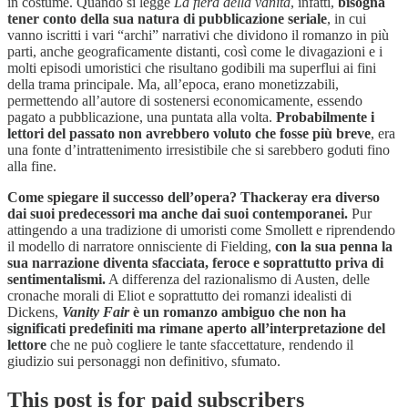
in costume. Quando si legge
La fiera della vanità
, infatti,
bisogna
tener conto della sua natura di pubblicazione seriale
, in cui
vanno iscritti i vari “archi” narrativi che dividono il romanzo in più
parti, anche geograficamente distanti, così come le divagazioni e i
molti episodi umoristici che risultano godibili ma superflui ai fini
della trama principale. Ma, all’epoca, erano monetizzabili,
permettendo all’autore di sostenersi economicamente, essendo
pagato a pubblicazione, una puntata alla volta.
Probabilmente i
lettori del passato non avrebbero voluto che fosse più breve
, era
una fonte d’intrattenimento irresistibile che si sarebbero goduti fino
alla fine.
Come spiegare il successo dell’opera?
Thackeray era diverso
dai suoi predecessori ma anche dai suoi contemporanei.
Pur
attingendo a una tradizione di umoristi come Smollett e riprendendo
il modello di narratore onnisciente di Fielding,
con la sua penna la
sua narrazione diventa sfacciata, feroce e soprattutto priva di
sentimentalismi.
A differenza del razionalismo di Austen, delle
cronache morali di Eliot e soprattutto dei romanzi idealisti di
Dickens,
Vanity Fair
è un romanzo ambiguo che non ha
significati predefiniti ma rimane aperto all’interpretazione del
lettore
che ne può cogliere le tante sfaccettature, rendendo il
giudizio sui personaggi non definitivo, sfumato.
This post is for paid subscribers