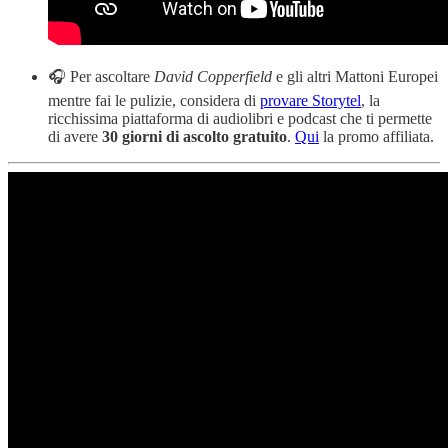
🎧 Per ascoltare
David Copperfield
e gli altri Mattoni Europei
mentre fai le pulizie, considera di
provare Storytel
, la
ricchissima piattaforma di audiolibri e podcast che ti permette
di avere
30 giorni di ascolto gratuito
.
Qui
la promo affiliata.