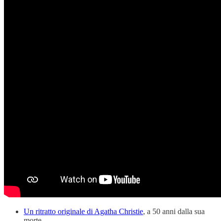
Un ritratto originale di Agatha Christie
, a 50 anni dalla sua
morte.