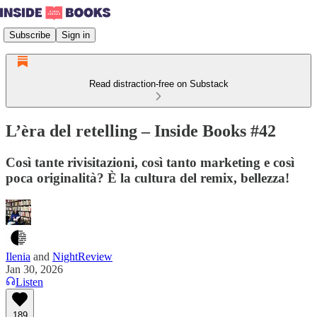
Subscribe
Sign in
Read distraction-free on Substack
L’èra del retelling – Inside Books #42
Così tante rivisitazioni, così tanto marketing e così
poca originalità? È la cultura del remix, bellezza!
Ilenia
and
NightReview
Jan 30, 2026
Listen
189