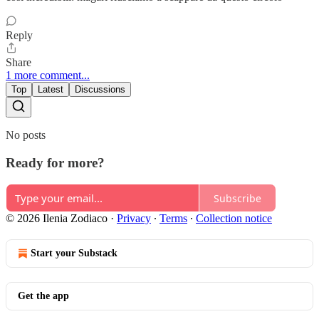
Reply
Share
1 more comment...
Top
Latest
Discussions
No posts
Ready for more?
Subscribe
© 2026 Ilenia Zodiaco
·
Privacy
∙
Terms
∙
Collection notice
Start your Substack
Get the app