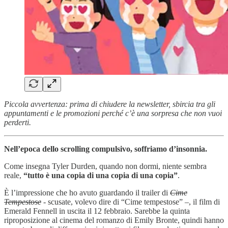
Piccola avvertenza: prima di chiudere la newsletter, sbircia tra gli
appuntamenti e le promozioni perché c’è una sorpresa che non vuoi
perderti.
Nell’epoca dello scrolling compulsivo, soffriamo d’insonnia.
Come insegna Tyler Durden, quando non dormi, niente sembra
reale,
“tutto è una copia di una copia di una copia”
.
È l’impressione che ho avuto guardando il trailer di
Cime
Tempestose
- scusate, volevo dire di “Cime tempestose” –, il film di
Emerald Fennell in uscita il 12 febbraio. Sarebbe la quinta
riproposizione al cinema del romanzo di Emily Bronte, quindi hanno