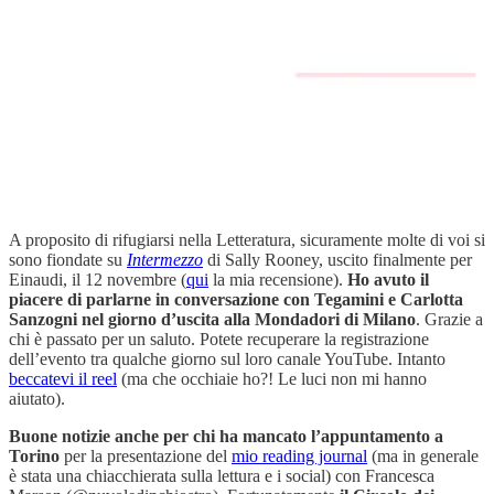
A proposito di rifugiarsi nella Letteratura, sicuramente molte di voi si
sono fiondate su
Intermezzo
di Sally Rooney, uscito finalmente per
Einaudi, il 12 novembre (
qui
la mia recensione).
Ho avuto il
piacere di parlarne in conversazione con Tegamini e Carlotta
Sanzogni nel giorno d’uscita alla Mondadori di Milano
. Grazie a
chi è passato per un saluto. Potete recuperare la registrazione
dell’evento tra qualche giorno sul loro canale YouTube. Intanto
beccatevi il reel
(ma che occhiaie ho?! Le luci non mi hanno
aiutato).
Buone notizie anche per chi ha mancato l’appuntamento a
Torino
per la presentazione del
mio reading journal
(ma in generale
è stata una chiacchierata sulla lettura e i social) con Francesca