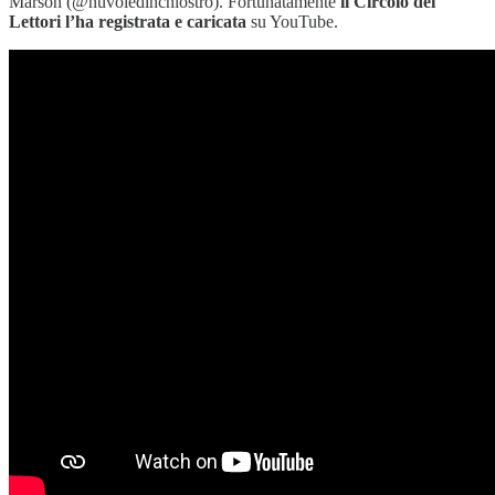
Marson (@nuvoledinchiostro). Fortunatamente
il Circolo dei
Lettori l’ha registrata e caricata
su YouTube.