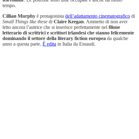
tempo.
Cillian Murphy
è protagonista
dell’adattamento cinematografico
di
Small Things like these
di
Claire Keegan
. Ammetto di non aver
letto ancora l’autrice che si inserisce perfettamente nel
filone
letterario di scrittrici e scrittori irlandesi che stanno felicemente
dominando il settore della literary fiction europea
da qualche
anno a questa parte.
È edita
in Italia da Einaudi.