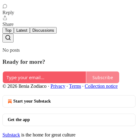
Reply
Share
Top
Latest
Discussions
No posts
Ready for more?
Subscribe
© 2026 Ilenia Zodiaco
·
Privacy
∙
Terms
∙
Collection notice
Start your Substack
Get the app
Substack
is the home for great culture