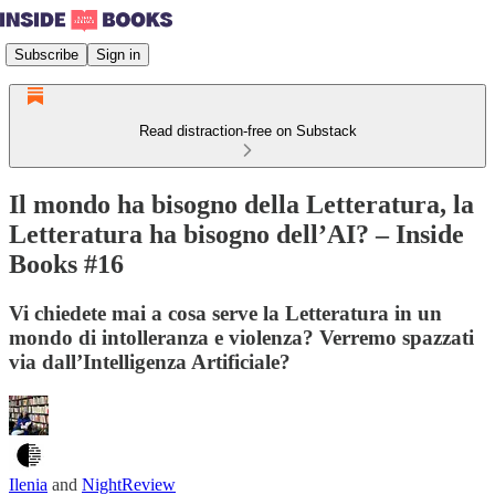
Subscribe
Sign in
Read distraction-free on Substack
Il mondo ha bisogno della Letteratura, la
Letteratura ha bisogno dell’AI? – Inside
Books #16
Vi chiedete mai a cosa serve la Letteratura in un
mondo di intolleranza e violenza? Verremo spazzati
via dall’Intelligenza Artificiale?
Ilenia
and
NightReview