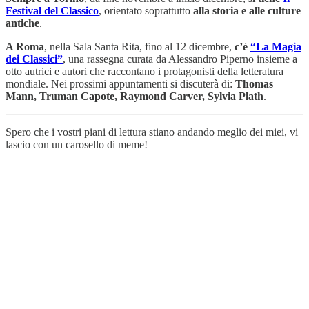
Festival del Classico
, orientato soprattutto
alla storia e alle culture
antiche
.
A Roma
, nella Sala Santa Rita, fino al 12 dicembre,
c’è
“La Magia
dei Classici”
, una rassegna curata da Alessandro Piperno insieme a
otto autrici e autori che raccontano i protagonisti della letteratura
mondiale. Nei prossimi appuntamenti si discuterà di:
Thomas
Mann, Truman Capote, Raymond Carver, Sylvia Plath
.
Spero che i vostri piani di lettura stiano andando meglio dei miei, vi
lascio con un carosello di meme!